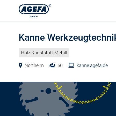
Kanne Werkzeugtechn
Holz-Kunststoff-Metall
Northeim
50
kanne.agefa.de