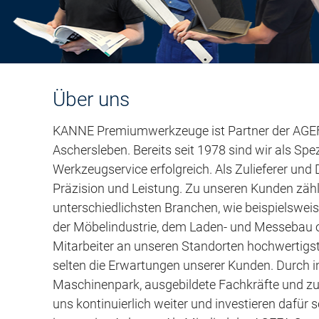
Über uns
KANNE Premiumwerkzeuge ist Partner der AGEF
Aschersleben. Bereits seit 1978 sind wir als Sp
Werkzeugservice erfolgreich. Als Zulieferer und 
Präzision und Leistung. Zu unseren Kunden zä
unterschiedlichsten Branchen, wie beispielswei
der Möbelindustrie, dem Laden- und Messebau ode
Mitarbeiter an unseren Standorten hochwertigs
selten die Erwartungen unserer Kunden. Durch 
Maschinenpark, ausgebildete Fachkräfte und zu
uns kontinuierlich weiter und investieren dafür s