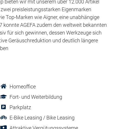
p bieten wir mit unserem über 12.000 Artikel
zwei preisleistungsstarken Eigenmarken
ie Top-Marken wie Aigner, eine unabhängige
17 konnte AGEFA zudem den weltweit bekannten
siv für sich gewinnen, dessen Werkzeuge sich
ktive Geräuschreduktion und deutlich längere
eben
Homeoffice
Fort- und Weiterbildung
Parkplatz
E-Bike Leasing / Bike Leasing
Attraktive Vergütungssysteme