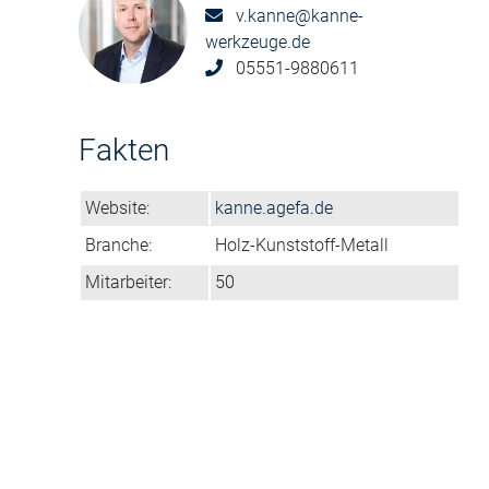
v.kanne@kanne-
werkzeuge.de
05551-9880611
Fakten
Website:
kanne.agefa.de
Branche:
Holz-Kunststoff-Metall
Mitarbeiter:
50