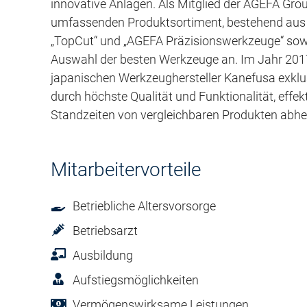
innovative Anlagen. Als Mitglied der AGEFA Grou
umfassenden Produktsortiment, bestehend aus 
„TopCut“ und „AGEFA Präzisionswerkzeuge“ sow
Auswahl der besten Werkzeuge an. Im Jahr 20
japanischen Werkzeughersteller Kanefusa exklu
durch höchste Qualität und Funktionalität, effe
Standzeiten von vergleichbaren Produkten abh
Mitarbeitervorteile
Betriebliche Altersvorsorge
Betriebsarzt
Ausbildung
Aufstiegsmöglichkeiten
Vermögenswirksame Leistungen