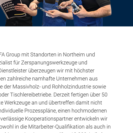
A Group mit Standorten in Northeim und
ezialist für Zerspanungswerkzeuge und
Dienstleister überzeugen wir mit höchster
hlen zahlreiche namhafte Unternehmen aus
se der Massivholz- und Rohholzindustrie sowie
r Tischlereibetriebe. Derzeit fertigen über 50
te Werkzeuge an und übertreffen damit nicht
individuelle Prozesspläne, einen hochmodernen
verlässige Kooperationspartner entwickeln wir
owohl in die Mitarbeiter-Qualifikation als auch in