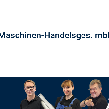
Maschinen-Handelsges. m