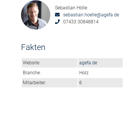
Sebastian Hölle
sebastian.hoelle@agefa.de
07433 30848814
Fakten
Website:
agefa.de
Branche:
Holz
Mitarbeiter:
6