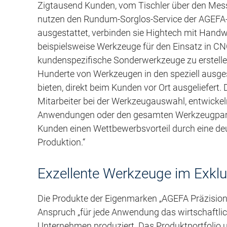
Zigtausend Kunden, vom Tischler über den Messe
nutzen den Rundum-Sorglos-Service der AGEFA
ausgestattet, verbinden sie Hightech mit Hand
beispielsweise Werkzeuge für den Einsatz in C
kundenspezifische Sonderwerkzeuge zu erstellen.
Hunderte von Werkzeugen in den speziell ausge
bieten, direkt beim Kunden vor Ort ausgeliefert.
Mitarbeiter bei der Werkzeugauswahl, entwickel
Anwendungen oder den gesamten Werkzeugpark. 
Kunden einen Wettbewerbsvorteil durch eine deut
Produktion.“
Exzellente Werkzeuge im Exklus
Die Produkte der Eigenmarken „AGEFA Präzisio
Anspruch „für jede Anwendung das wirtschaftlic
Unternehmen produziert. Das Produktportfolio u