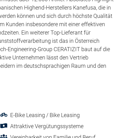
anischen Highend-Herstellers Kanefusa, die in
erden können und sich durch höchste Qualität
im Kunden insbesondere mit einer effektiven
zeiten. Ein weiterer Top-Lieferant für
ststoffverarbeitung ist das in Österreich
ch-Engineering-Group CERATIZIT baut auf die
ktive Unternehmen lässt den Vertrieb
eidern im deutschsprachigen Raum und den
E-Bike Leasing / Bike Leasing
Attraktive Vergütungssysteme
Vereinbarkeit von Familie und Beruf