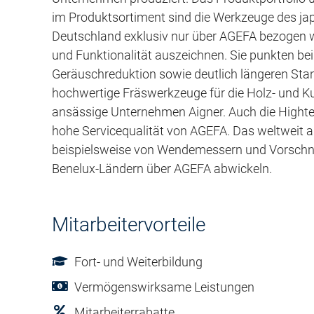
im Produktsortiment sind die Werkzeuge des jap
Deutschland exklusiv nur über AGEFA bezogen w
und Funktionalität auszeichnen. Sie punkten be
Geräuschreduktion sowie deutlich längeren Stand
hochwertige Fräswerkzeuge für die Holz- und Kun
ansässige Unternehmen Aigner. Auch die Highte
hohe Servicequalität von AGEFA. Das weltweit a
beispielsweise von Wendemessern und Vorschn
Benelux-Ländern über AGEFA abwickeln.
Mitarbeitervorteile
Fort- und Weiterbildung
Vermögenswirksame Leistungen
Mitarbeiterrabatte