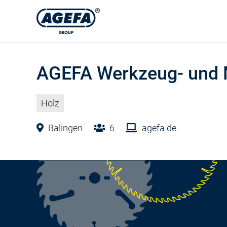
AGEFA Werkzeug- und 
Holz
Balingen
6
agefa.de