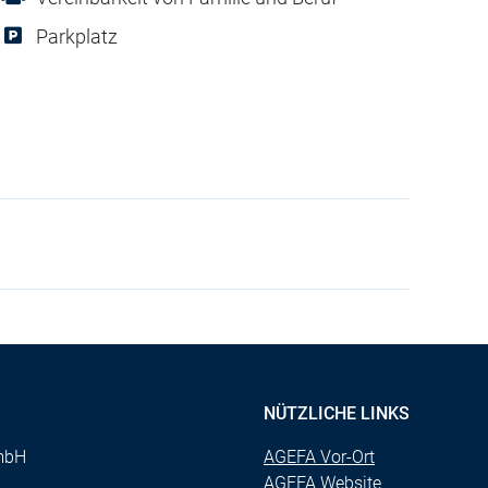
Parkplatz
NÜTZLICHE LINKS
mbH
AGEFA Vor-Ort
AGEFA Website