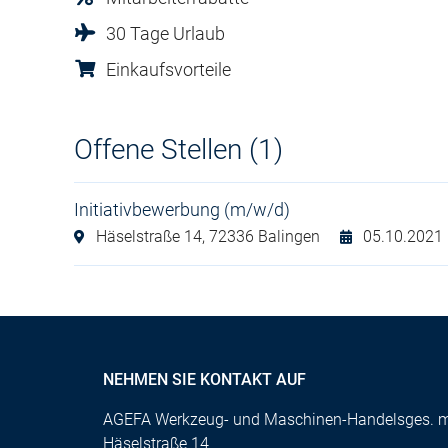
30 Tage Urlaub
Einkaufsvorteile
Offene Stellen (1)
Initiativbewerbung (m/w/d)
Häselstraße 14,
72336 Balingen
05.10.2021
NEHMEN SIE KONTAKT AUF
AGEFA Werkzeug- und Maschinen-Handelsges. 
Häselstraße 14